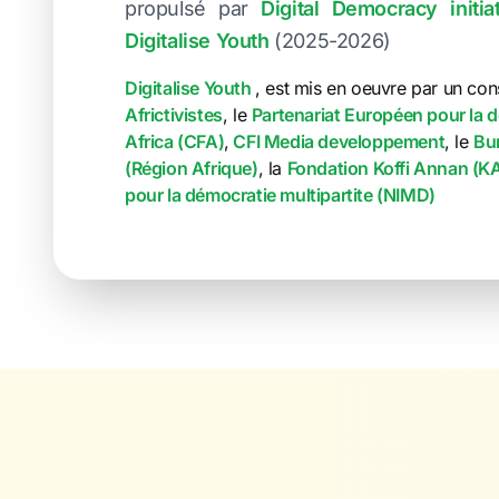
propulsé par
Digital Democracy initia
Digitalise Youth
(2025-2026)
Digitalise Youth
, est mis en oeuvre par un c
Africtivistes
, le
Partenariat Européen pour la 
Africa (CFA)
,
CFI Media developpement
, le
Bu
(Région Afrique)
, la
Fondation Koffi Annan (K
pour la démocratie multipartite (NIMD)