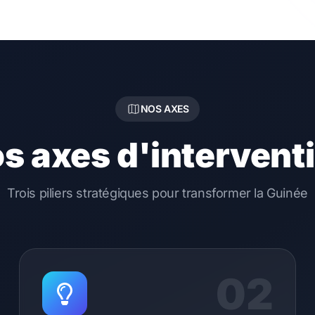
NOS AXES
s axes d'intervent
Trois piliers stratégiques pour transformer la Guinée
02