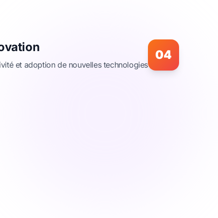
ovation
04
ivité et adoption de nouvelles technologies