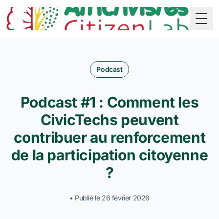
🇬🇳
Togg
Podcast
Podcast #1 : Comment les
CivicTechs peuvent
contribuer au renforcement
de la participation citoyenne
?
• Publié le 26 février 2026