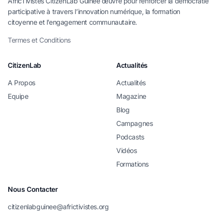
AfricTivistes CitizenLab Guinée œuvre pour renforcer la démocratie
participative à travers l’innovation numérique, la formation
citoyenne et l’engagement communautaire.
Termes et Conditions
CitizenLab
Actualités
A Propos
Actualités
Equipe
Magazine
Blog
Campagnes
Podcasts
Vidéos
Formations
Nous Contacter
citizenlabguinee@africtivistes.org