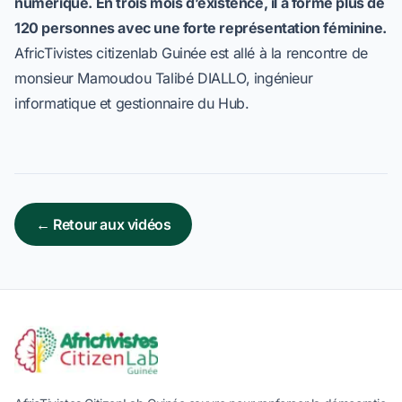
numérique. En trois mois d’existence, il a formé plus de
120 personnes avec une forte représentation féminine.
AfricTivistes citizenlab Guinée est allé à la rencontre de
monsieur Mamoudou Talibé DIALLO, ingénieur
informatique et gestionnaire du Hub.
← Retour aux vidéos